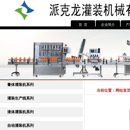
首 页
企业简介
产
膏体灌装机系列
当前位置：
网站首
灌装生产线系列
液体灌装机系列
自动灌装机系列