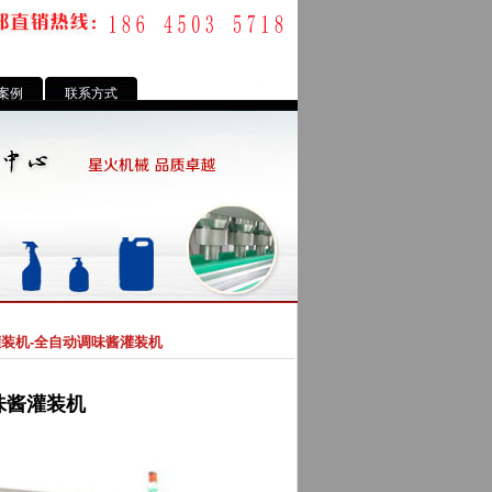
案例
联系方式
灌装机-全自动调味酱灌装机
味酱灌装机