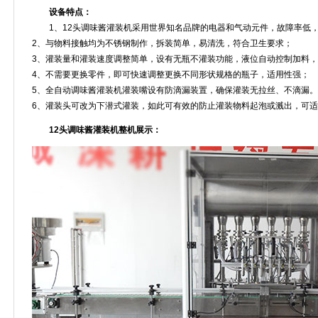
设备特点：
1、12头调味酱灌装机采用世界知名品牌的电器和气动元件，故障率低，
2、与物料接触均为不锈钢制作，拆装简单，易清洗，符合卫生要求；
3、灌装量和灌装速度调整简单，设有无瓶不灌装功能，液位自动控制加料
4、不需要更换零件，即可快速调整更换不同形状规格的瓶子，适用性强；
5、全自动调味酱灌装机灌装嘴设有防滴漏装置，确保灌装无拉丝、不滴漏。
6、灌装头可改为下潜式灌装，如此可有效的防止灌装物料起泡或溅出，可
12头调味酱灌装机整机展示：