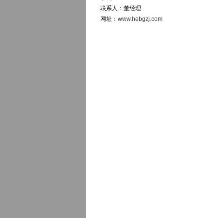
联系人：董经理
网址：
www.hebgzj.com