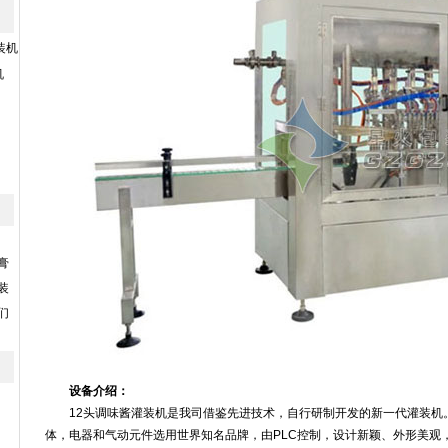
装机
机
膏
装
们
设备介绍：
12头调味酱灌装机是我司借鉴先进技术，自行研制开发的新一代灌装机。
体，电器和气动元件选用世界知名品牌，由PLC控制，设计新颖、外形美观