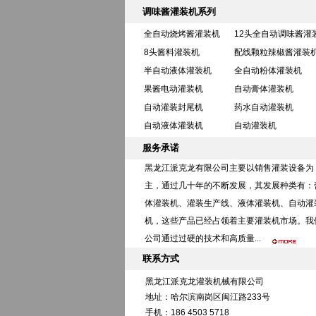
调味酱灌装机系列
全自动烧烤酱灌装机
12头全自动调味酱灌
8头酱料灌装机
配线颗粒辣椒酱灌装
半自动液体灌装机
全自动粉体灌装机
果酱电动灌装机
自动膏体灌装机
自动灌装封尾机
药水自动灌装机
自动液体灌装机
自动灌装机
服务承诺
黑龙江派克龙有限公司主要以销售灌装设备为
主，通过几十年的不断发展，其发展种类有：
体灌装机、灌装生产线、液体灌装机、
自动灌
机
，这些产品已经占领着主要灌装机市场。我
公司通过过硬的技术和高质量...
联系方式
黑龙江派克龙灌装机械有限公司
地址：哈尔滨南岗区闽江路233号
手机：186 4503 5718