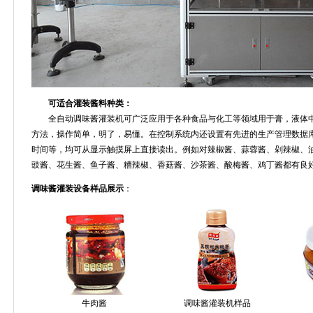
可适合灌装酱料种类：
全自动调味酱灌装机可广泛应用于各种食品与化工等领域用于膏，液体中
方法，操作简单，明了，易懂。在控制系统内还设置有先进的生产管理数据
时间等，均可从显示触摸屏上直接读出。例如对辣椒酱、蒜蓉酱、剁辣椒、
豉酱、花生酱、鱼子酱、糟辣椒、香菇酱、沙茶酱、酸梅酱、鸡丁酱都有良
调味酱灌装设备样品展示
：
牛肉酱
调味酱灌装机样品