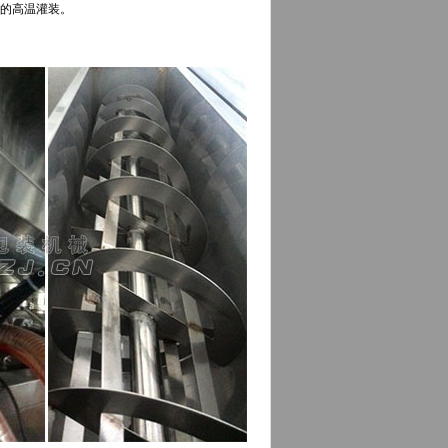
℃的高温灌装。