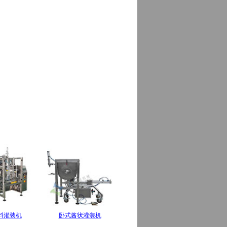
料灌装机
卧式酱状灌装机