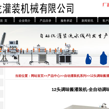
首 页
企业简介
产品目录
服务承诺
新闻资讯
客户
当前位置：
网站首页
>>
产品中心
>>
自动灌装机系列
>>12头调味酱
12头调味酱灌装机-全自动调