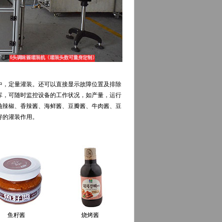
，定量灌装。还可以直接显示故障位置及排除
库，可随时监控设备的工作状况，如产量，运行
油辣椒、香辣酱、海鲜酱、豆瓣酱、牛肉酱、豆
好的灌装作用。
鱼籽酱
烧烤酱