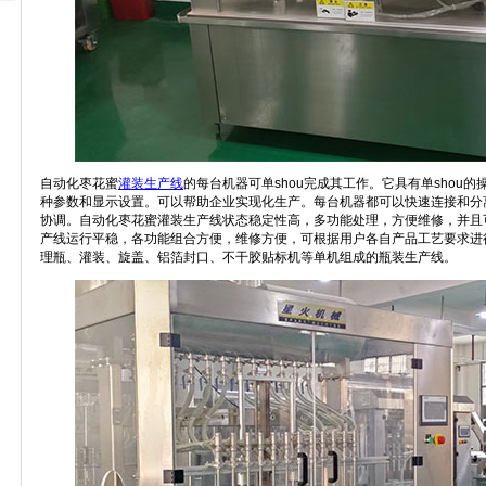
自动化枣花蜜
灌装生产线
的每台机器可单shou完成其工作。它具有单shou
种参数和显示设置。可以帮助企业实现化生产。每台机器都可以快速连接和分
协调。自动化枣花蜜灌装生产线状态稳定性高，多功能处理，方便维修，并且
产线运行平稳，各功能组合方便，维修方便，可根据用户各自产品工艺要求进
理瓶、灌装、旋盖、铝箔封口、不干胶贴标机等单机组成的瓶装生产线。