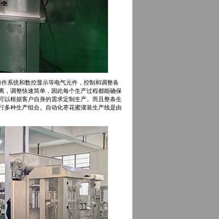
的操作系统和数控显示等电气元件，控制和调整各
离，调整快速简单，因此每个生产过程都能确保
可以根据客户自身的需求定制生产。而且整条生
行多种生产组合。自动化枣花蜜灌装生产线是由