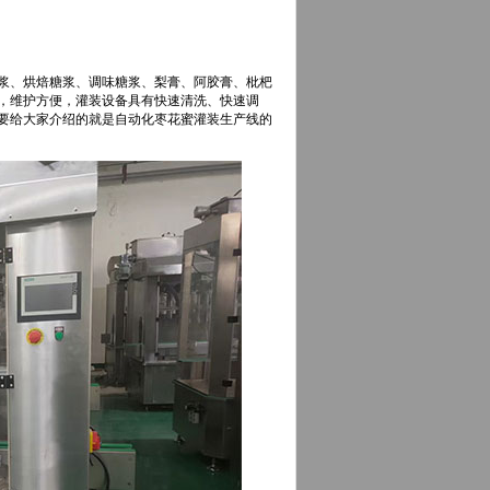
浆、烘焙糖浆、调味糖浆、梨膏、阿胶膏、枇杷
，维护方便，灌装设备具有快速清洗、快速调
要给大家介绍的就是自动化枣花蜜灌装生产线的