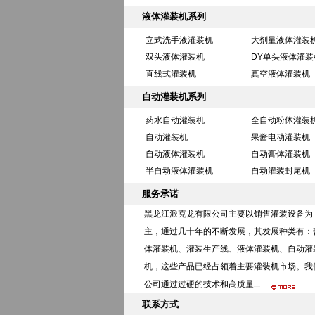
液体灌装机系列
立式洗手液灌装机
大剂量液体灌装
双头液体灌装机
DY单头液体灌装
直线式灌装机
真空液体灌装机
自动灌装机系列
药水自动灌装机
全自动粉体灌装
自动灌装机
果酱电动灌装机
自动液体灌装机
自动膏体灌装机
半自动液体灌装机
自动灌装封尾机
服务承诺
黑龙江派克龙有限公司主要以销售灌装设备为
主，通过几十年的不断发展，其发展种类有：
体灌装机、灌装生产线、液体灌装机、自动灌
机，这些产品已经占领着主要灌装机市场。我
公司通过过硬的技术和高质量...
联系方式