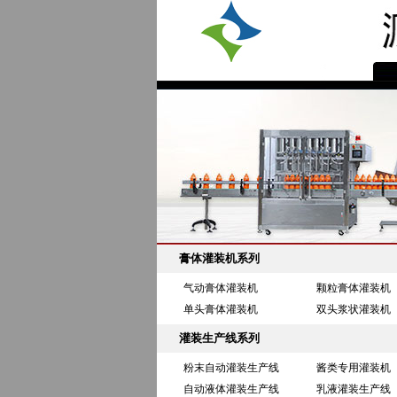
膏体灌装机系列
气动膏体灌装机
颗粒膏体灌装机
单头膏体灌装机
双头浆状灌装机
灌装生产线系列
粉末自动灌装生产线
酱类专用灌装机
自动液体灌装生产线
乳液灌装生产线