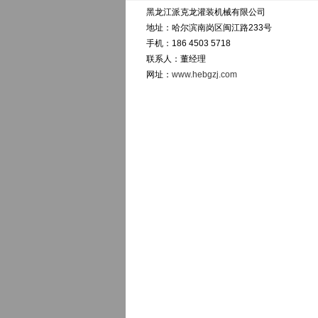
黑龙江派克龙灌装机械有限公司
地址：哈尔滨南岗区闽江路233号
手机：186 4503 5718
联系人：董经理
网址：
www.hebgzj.com