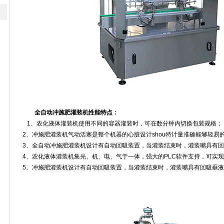
全自动冲施肥灌装机性能特点：
1、农化液体灌装机使用不同的容器灌装时，可在数分钟内切换包装规格；
2、冲施肥灌装机气动活塞是整个机器的心脏设计shou特计量准确能够轻易
3、全自动冲施肥灌装机设计有自动回吸装置，当灌装结束时，灌装嘴具有
4、农化液体灌装机集光、机、电、气于一体，强大的PLC软件支持，可实
5、冲施肥灌装机设计有自动回吸装置，当灌装结束时，灌装嘴具有回吸垂