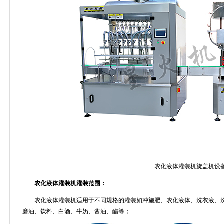
农化液体灌装机旋盖机设
农化液体灌装机灌装范围：
农化液体灌装机适用于不同规格的灌装如冲施肥、农化液体、洗衣液、
磨油、饮料、白酒、牛奶、酱油、醋等；