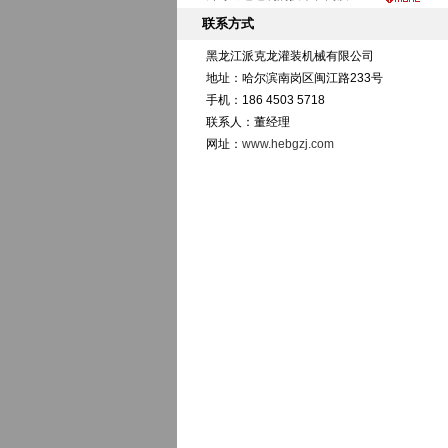
联系方式
黑龙江派克龙灌装机械有限公司
地址：哈尔滨南岗区闽江路233号
手机：186 4503 5718
联系人：董经理
网址：
www.hebgzj.com