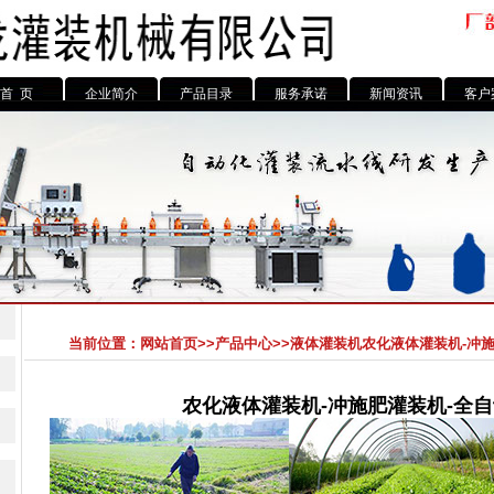
首 页
企业简介
产品目录
服务承诺
新闻资讯
客户
当前位置：
网站首页
>>
产品中心
>>
液体灌装机
农化液体灌装机-冲
农化液体灌装机-冲施肥灌装机-全