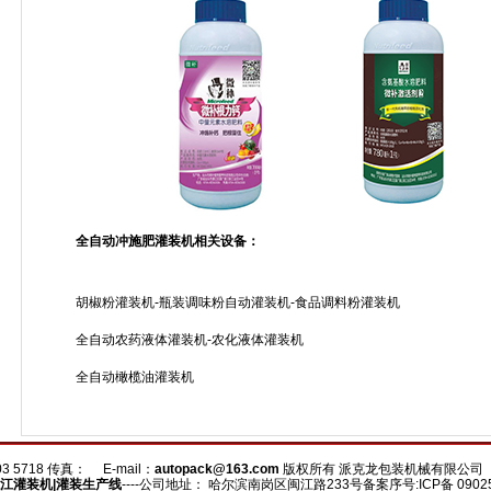
全自动冲施肥灌装机相关设备：
胡椒粉灌装机-瓶装调味粉自动灌装机-食品调料粉灌装机
全自动农药液体灌装机-农化液体灌装机
全自动橄榄油灌装机
3 5718 传真： E-mail：
autopack@163.com
版权所有 派克龙包装机械有限公
江
灌装机
|灌装生产线
----公司地址： 哈尔滨南岗区闽江路233号备案序号:ICP备 0902