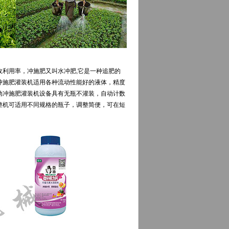
利用率，冲施肥又叫水冲肥,它是一种追肥的
冲施肥灌装机适用各种流动性能好的液体，精度
动冲施肥灌装机设备具有无瓶不灌装，自动计数
整机可适用不同规格的瓶子，调整简便，可在短