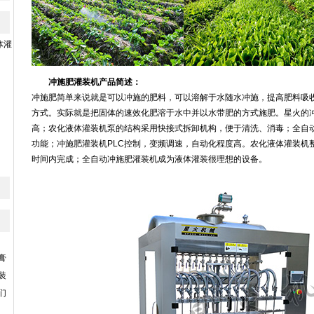
体灌
冲施肥灌装机产品简述：
冲施肥简单来说就是可以冲施的肥料，可以溶解于水随水冲施，提高肥料吸收
方式。实际就是把固体的速效化肥溶于水中并以水带肥的方式施肥。星火的
高；农化液体灌装机泵的结构采用快接式拆卸机构，便于清洗、消毒；全自
功能；冲施肥灌装机PLC控制，变频调速，自动化程度高。农化液体灌装机
时间内完成；全自动冲施肥灌装机成为液体灌装很理想的设备。
膏
装
们