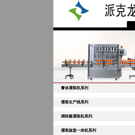
膏体灌装机系列
灌装生产线系列
调味酱灌装机系列
灌装旋盖一体机系列