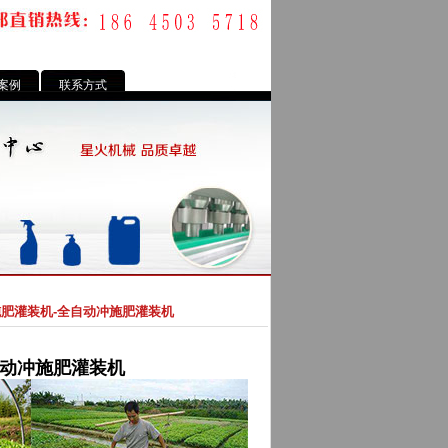
案例
联系方式
施肥灌装机-全自动冲施肥灌装机
自动冲施肥灌装机