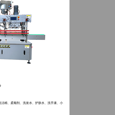
备
洗洁精、柔顺剂、洗发水、护肤水、洗手液、小