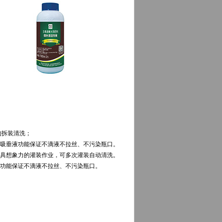
的拆装清洗；
回吸垂液功能保证不滴液不拉丝、不污染瓶口。
现具想象力的灌装作业，可多次灌装自动清洗。
液功能保证不滴液不拉丝、不污染瓶口。